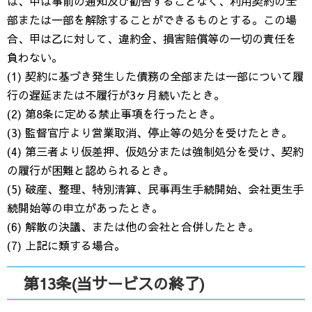
は、甲は事前の通知及び勧告することなく、利用契約の全
部または一部を解除することができるものとする。この場
合、甲は乙に対して、違約金、損害賠償等の一切の責任を
負わない。
(1) 契約に基づき発生した債務の全部または一部について履
行の遅延または不履行が3ヶ月続いたとき。
(2) 第8条に定める禁止事項を行ったとき。
(3) 監督官庁より営業取消、停止等の処分を受けたとき。
(4) 第三者より仮差押、仮処分または強制処分を受け、契約
の履行が困難と認められるとき。
(5) 破産、整理、特別清算、民事再生手続開始、会社更生手
続開始等の申立があったとき。
(6) 解散の決議、または他の会社と合併したとき。
(7) 上記に類する場合。
第13条(当サービスの終了)