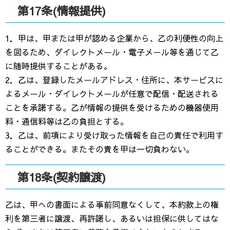
第17条(情報提供)
1．甲は、甲または甲が認める企業から、乙の利便性の向上
を図るため、ダイレクトメール・電子メール等を通じて乙
に随時提供することがある。
2．乙は、登録したメールアドレス・住所に、本サービスに
よるメール・ダイレクトメールが任意で配信・配送される
ことを承諾する。乙が情報の提供を受けるための機器使用
料・通信料等は乙の負担とする。
3．乙は、前項により受け取った情報を自己の責任で利用す
ることができる。またその責を甲は一切負わない。
第18条(契約譲渡)
乙は、甲への書面による事前同意なくして、本約款上の権
利を第三者に譲渡、再許諾し、あるいは担保に供してはな