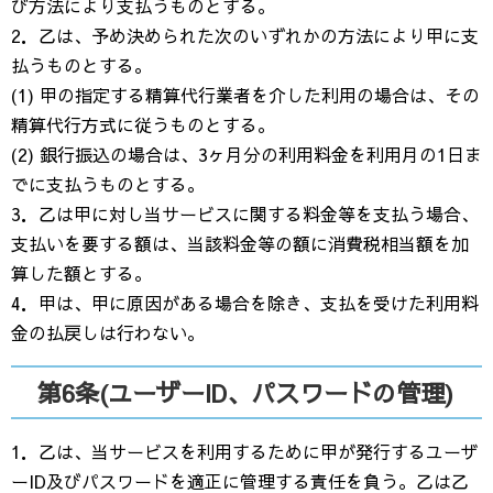
び方法により支払うものとする。
2．乙は、予め決められた次のいずれかの方法により甲に支
払うものとする。
(1) 甲の指定する精算代行業者を介した利用の場合は、その
精算代行方式に従うものとする。
(2) 銀行振込の場合は、3ヶ月分の利用料金を利用月の1日ま
でに支払うものとする。
3．乙は甲に対し当サービスに関する料金等を支払う場合、
支払いを要する額は、当該料金等の額に消費税相当額を加
算した額とする。
4．甲は、甲に原因がある場合を除き、支払を受けた利用料
金の払戻しは行わない。
第6条(ユーザーID、パスワードの管理)
1．乙は、当サービスを利用するために甲が発行するユーザ
ーID及びパスワードを適正に管理する責任を負う。乙は乙