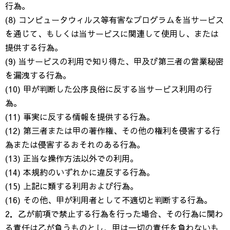
行為。
(8) コンピュータウィルス等有害なプログラムを当サービス
を通じて、もしくは当サービスに関連して使用し、または
提供する行為。
(9) 当サービスの利用で知り得た、甲及び第三者の営業秘密
を漏洩する行為。
(10) 甲が判断した公序良俗に反する当サービス利用の行
為。
(11) 事実に反する情報を提供する行為。
(12) 第三者または甲の著作権、その他の権利を侵害する行
為または侵害するおそれのある行為。
(13) 正当な操作方法以外での利用。
(14) 本規約のいずれかに違反する行為。
(15) 上記に類する利用および行為。
(16) その他、甲が利用者として不適切と判断する行為。
2．乙が前項で禁止する行為を行った場合、その行為に関わ
る責任は乙が負うものとし、甲は一切の責任を負わないも