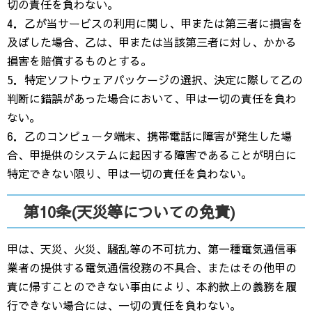
切の責任を負わない。
4．乙が当サービスの利用に関し、甲または第三者に損害を
及ぼした場合、乙は、甲または当該第三者に対し、かかる
損害を賠償するものとする。
5．特定ソフトウェアパッケージの選択、決定に際して乙の
判断に錯誤があった場合において、甲は一切の責任を負わ
ない。
6．乙のコンピュータ端末、携帯電話に障害が発生した場
合、甲提供のシステムに起因する障害であることが明白に
特定できない限り、甲は一切の責任を負わない。
第10条(天災等についての免責)
甲は、天災、火災、騒乱等の不可抗力、第一種電気通信事
業者の提供する電気通信役務の不具合、またはその他甲の
責に帰すことのできない事由により、本約款上の義務を履
行できない場合には、一切の責任を負わない。