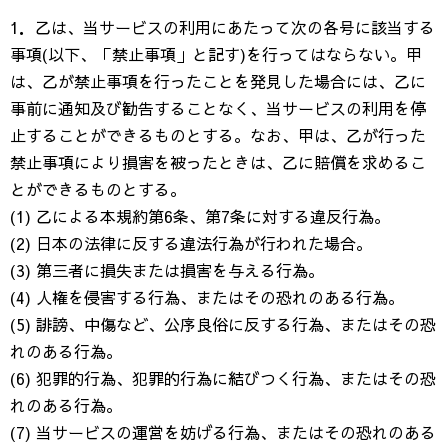
1．乙は、当サービスの利用にあたって次の各号に該当する
事項(以下、「禁止事項」と記す)を行ってはならない。甲
は、乙が禁止事項を行ったことを発見した場合には、乙に
事前に通知及び勧告することなく、当サービスの利用を停
止することができるものとする。なお、甲は、乙が行った
禁止事項により損害を被ったときは、乙に賠償を求めるこ
とができるものとする。
(1) 乙による本規約第6条、第7条に対する違反行為。
(2) 日本の法律に反する違法行為が行われた場合。
(3) 第三者に損失または損害を与える行為。
(4) 人権を侵害する行為、またはその恐れのある行為。
(5) 誹謗、中傷など、公序良俗に反する行為、またはその恐
れのある行為。
(6) 犯罪的行為、犯罪的行為に結びつく行為、またはその恐
れのある行為。
(7) 当サービスの運営を妨げる行為、またはその恐れのある