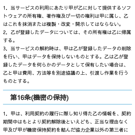
1．当サービスの利用にあたり甲が乙に対して提供するソフ
トウェアの所有権、著作権及び一切の権利は甲に属し、乙
はこれを抹消または複製・改変・開示してはならない。
2．乙が登録したデータについては、その所有権は乙に帰属
する。
3．当サービスの解約時は、甲は乙が登録したデータの削除
を行い、甲はデータを保持しないものとする。乙は乙が登
録したデータを何らかのデータとして保有したい場合は、
乙と甲は費用、方法等を別途協議の上、引渡し作業を行う
ものとする。
第16条(機密の保持)
1．甲は、利用契約の履行に際し知り得た乙の情報を、契約
期間中はもとより契約解除後といえども、正当な理由なく
甲及び甲が機密保持契約を結んだ協力企業以外の第三者に