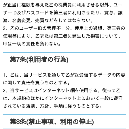
が正当に権限を与えた乙の従業員に利用させる以外、ユー
ザーID及びパスワードを第三者に利用させたり、貸与、譲
渡、名義変更、売買などをしてはならない。
2．乙のユーザーIDの管理不十分、使用上の過誤、第三者の
使用等により、乙または第三者に発生した損害について、
甲は一切の責任を負わない。
第7条(利用者の行為)
1．乙は、当サービスを通して乙が送受信するデータの内容
に関して責任を負うものとする。
2．当サービスはインターネット網を使用する。従って乙
は、本規約のほかにインターネット上において一般に遵守
されている規則、方針、手順に従うものとする。
第8条(禁止事項、利用の停止)