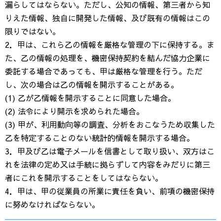
漏らしてはならない。ただし、公知の情報、第三者から知
りえた情報、独自に開発した情報、及び既有の情報はこの
限りではない。
2．甲は、これら乙の情報を厳格な管理の下に保持する。ま
た、乙の情報の処理を、機密保持契約を結んだ協力企業に
委託する場合であっても、甲は厳格な管理を行う。ただ
し、次の場合は乙の情報を開示することがある。
(1) 乙が乙情報を開示することに同意した場合。
(2) 法令により開示を求められた場合。
(3) 甲が、利用動向等の調査、分析をおこなうため収集した
乙を特定することのない統計的情報を開示する場合。
3．甲及び乙は電子メールを信書として取り扱い、双方はこ
れを法律の定め又は手続に拠らずして内容をみだりに第三
者にこれを開示することをしてはならない。
4．甲は、甲の従業員の所業に責任を負い、前項の機密保持
に努めなければならない。