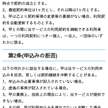
時点で契約の成立とする。
2．最短契約単位は1ヶ月とし、それ以降は1ヶ月とする。
3．甲は乙より契約事項の変更等の要請がない場合、利用契
約を自動更新するものとする。
4．甲との間に当サービスの利用契約を締結できる利用者
は、一つの利用契約につき一個人、一法人、一団体のいず
れかに限る。
第2条(申込みの拒否)
以下の何れかに該当する場合に、甲は当サービスの利用申
込みを拒否、若しくは契約継続を中断することがある。
1．申込みの必要事項が記入されていない場合。
2．虚偽の事実が記入されている場合。
3．甲の業務上、技術上の理由により、当サービスが提供で
きない場合。
4．その他、甲が利用申込みを適当でないと判断した場合。