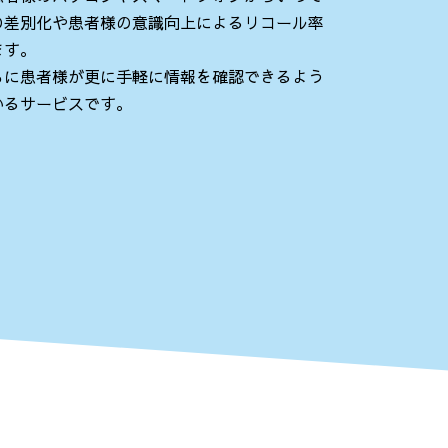
の差別化や患者様の意識向上によるリコール率
ます。
もに患者様が更に手軽に情報を確認できるよう
いるサービスです。