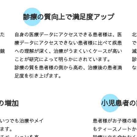
診療の質向上で満足度アップ
た
自身の医療データにアクセスできる患者様は、医
北
療データにアクセスできない患者様に比べて疾患
で
競
への理解が深く、治療がうまくいくケースが高い
減
ことが研究によって明らかにされています。
診
診療の質を患者様の側から高め、治療後の患者満
な
足度を引き上げます。
の増加
小児患者の
いつでも治療やメイ
患者様がお子様の場
ます。
もティースノートか