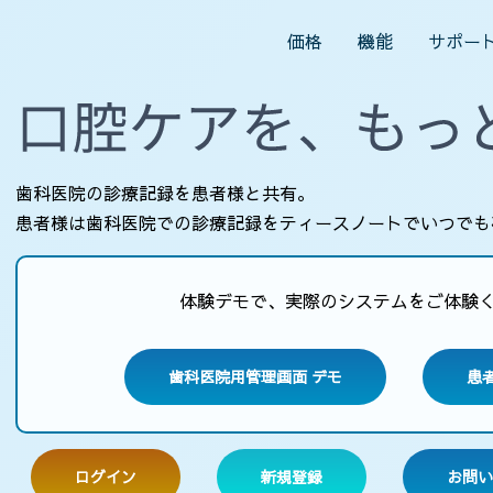
価格
機能
サポー
歯科医院の診療記録を患者様と共有。
患者様は歯科医院での診療記録をティースノートでいつでも
体験デモで、実際のシステムをご体験
歯科医院用管理画面 デモ
患
ログイン
新規登録
お問い