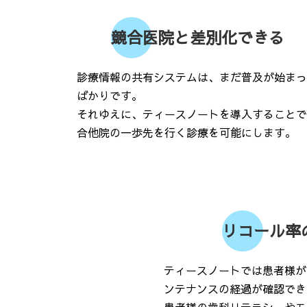
競合医院と差別化できる
診療情報の共有システムは、まだ普及が始まっ
ばかりです。
それゆえに、ティースノートを導入することで
合他院の一歩先を行く診療を可能にします。
リコール率
ティースノートでは患者様が
ンテナンスの経過が確認でき