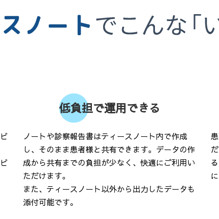
低負担で運用できる
ビ
ノートや診察報告書はティースノート内で作成
患
し、そのまま患者様と共有できます。データの作
だ
ビ
成から共有までの負担が少なく、快適にご利用い
る
ただけます。
に
また、ティースノート以外から出力したデータも
添付可能です。