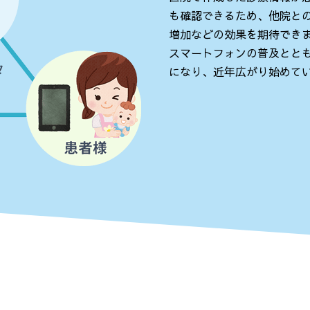
も確認できるため、他院と
増加などの効果を期待でき
スマートフォンの普及とと
になり、近年広がり始めて